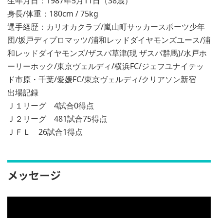
生年月日：1987年5月11日（38歳）
身長/体重：180cm / 75kg
選手経歴：カリオカクラブ/嵐山町サッカースポーツ少年
団/坂戸ディプロマッツ/浦和レッドダイヤモンズユース/浦
和レッドダイヤモンズ/ザスパ草津(現 ザスパ群馬)/水戸ホ
ーリーホック/東京ヴェルディ/横浜FC/ジェフユナイテッ
ド市原・千葉/愛媛FC/東京ヴェルディ/クリアソン新宿
出場記録
Ｊ１リーグ 4試合0得点
Ｊ２リーグ 481試合75得点
ＪＦＬ 26試合1得点
メッセージ