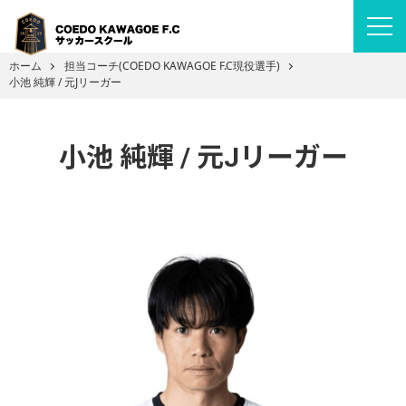
ホーム
担当コーチ(COEDO KAWAGOE F.C現役選手)
小池 純輝 / 元Jリーガー
小池 純輝 / 元Jリーガー