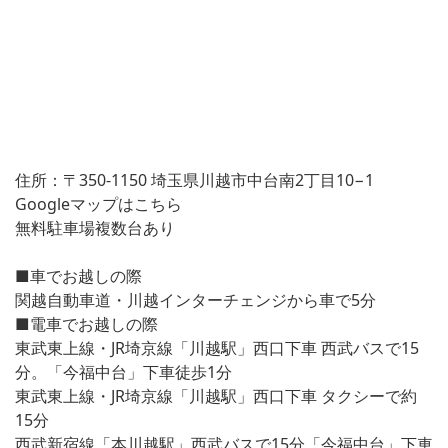
住所：〒350-1150 埼玉県川越市中台南2丁目10−1
Googleマップはこちら
無料駐車場複数台あり
■車でお越しの際
関越自動車道・川越インターチェンジから車で5分
■電車でお越しの際
東武東上線・JR埼京線「川越駅」西口下車 西武バスで15
分。「今福中台」下車徒歩1分
東武東上線・JR埼京線「川越駅」西口下車 タクシーで約
15分
西武新宿線「本川越駅」西武バスで15分「今福中台」下車